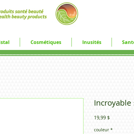
stal
Cosmétiques
Inusités
Sant
Incroyable
Prix
19,99 $
couleur
*