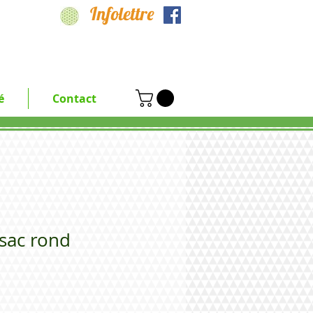
Infolettre
é
Contact
 sac rond