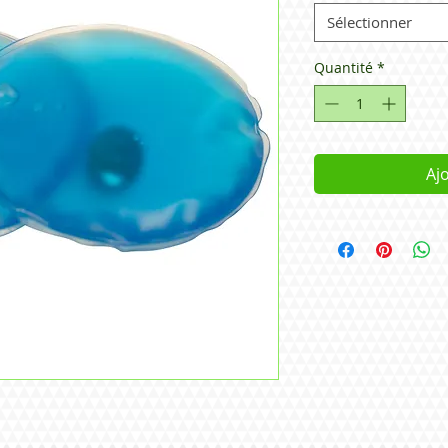
Sélectionner
Quantité
*
Aj