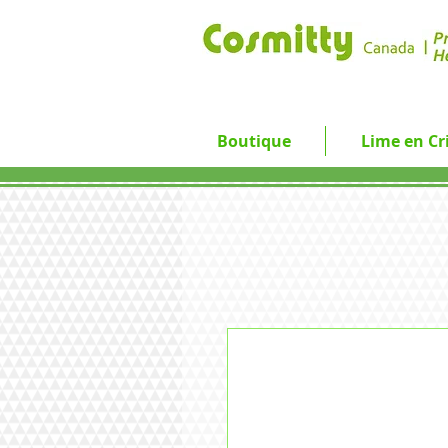
Boutique
Lime en Cri