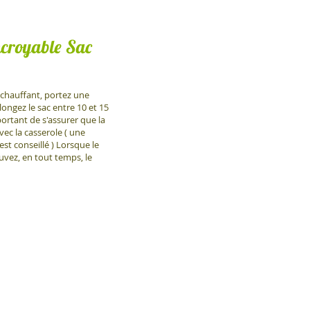
Incroyable Sac
 chauffant, portez une
longez le sac entre 10 et 15
mportant de s'assurer que la
vec la casserole ( une
est conseillé ) Lorsque le
uvez, en tout temps, le