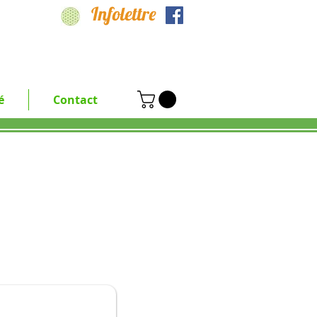
Infolettre
é
Contact