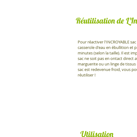
Réutilisation de L'
Pour réactiver l'INCROYABLE sac
casserole d'eau en ébullition et p
minutes (selon la taille). Il est i
sac ne soit pas en ontact direct a
marguerite ou un linge de tissus 
sac est redevenue froid, vous po
réutiliser !
Utilisation