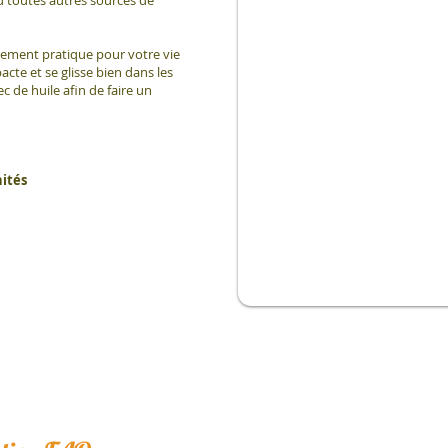
èrement pratique pour votre vie
cte et se glisse bien dans les
ec de huile afin de faire un
nités