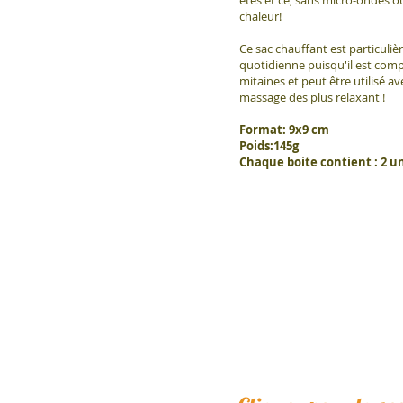
chaleur!
Ce sac chauffant est particuli
quotidienne puisqu'il est compa
mitaines et peut être utilisé av
massage des plus relaxant !
Format: 9x9 cm
Poids:145g
Chaque boite contient : 2 u