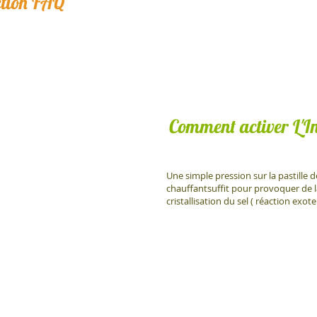
ction FAQ
Comment activer L'I
Une simple pression sur la pastille 
chauffantsuffit pour provoquer de l
cristallisation du sel ( réaction exot